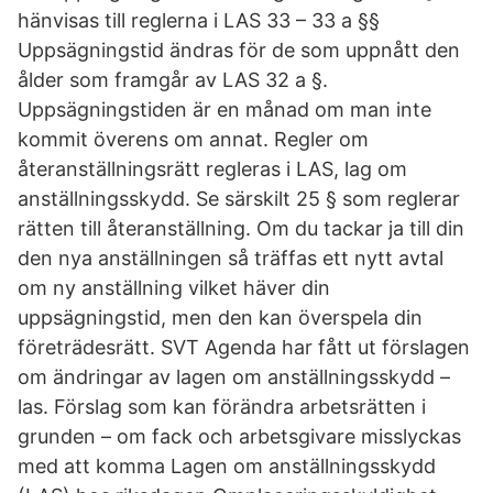
hänvisas till reglerna i LAS 33 – 33 a §§
Uppsägningstid ändras för de som uppnått den
ålder som framgår av LAS 32 a §.
Uppsägningstiden är en månad om man inte
kommit överens om annat. Regler om
återanställningsrätt regleras i LAS, lag om
anställningsskydd. Se särskilt 25 § som reglerar
rätten till återanställning. Om du tackar ja till din
den nya anställningen så träffas ett nytt avtal
om ny anställning vilket häver din
uppsägningstid, men den kan överspela din
företrädesrätt. SVT Agenda har fått ut förslagen
om ändringar av lagen om anställningsskydd –
las. Förslag som kan förändra arbetsrätten i
grunden – om fack och arbetsgivare misslyckas
med att komma Lagen om anställningsskydd