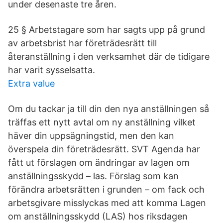
under desenaste tre åren.
25 § Arbetstagare som har sagts upp på grund
av arbetsbrist har företrädesrätt till
återanställning i den verksamhet där de tidigare
har varit sysselsatta.
Extra value
Om du tackar ja till din den nya anställningen så
träffas ett nytt avtal om ny anställning vilket
häver din uppsägningstid, men den kan
överspela din företrädesrätt. SVT Agenda har
fått ut förslagen om ändringar av lagen om
anställningsskydd – las. Förslag som kan
förändra arbetsrätten i grunden – om fack och
arbetsgivare misslyckas med att komma Lagen
om anställningsskydd (LAS) hos riksdagen