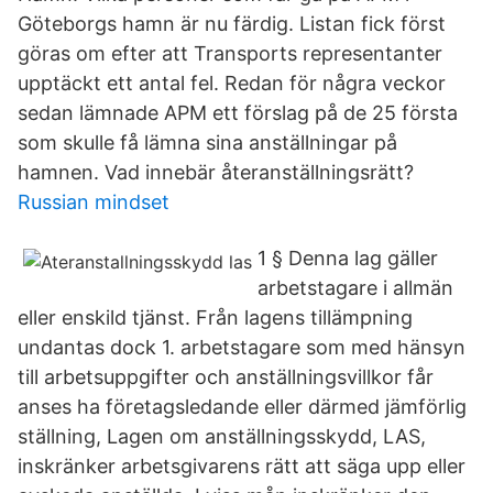
Göteborgs hamn är nu färdig. Listan fick först
göras om efter att Transports representanter
upptäckt ett antal fel. Redan för några veckor
sedan lämnade APM ett förslag på de 25 första
som skulle få lämna sina anställningar på
hamnen. Vad innebär återanställningsrätt?
Russian mindset
1 § Denna lag gäller
arbetstagare i allmän
eller enskild tjänst. Från lagens tillämpning
undantas dock 1. arbetstagare som med hänsyn
till arbetsuppgifter och anställningsvillkor får
anses ha företagsledande eller därmed jämförlig
ställning, Lagen om anställningsskydd, LAS,
inskränker arbetsgivarens rätt att säga upp eller