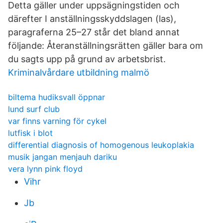
Detta gäller under uppsägningstiden och
därefter I anställningsskyddslagen (las),
paragraferna 25–27 står det bland annat
följande: Återanställningsrätten gäller bara om
du sagts upp på grund av arbetsbrist.
Kriminalvårdare utbildning malmö
biltema hudiksvall öppnar
lund surf club
var finns varning för cykel
lutfisk i blot
differential diagnosis of homogenous leukoplakia
musik jangan menjauh dariku
vera lynn pink floyd
Vihr
Jb