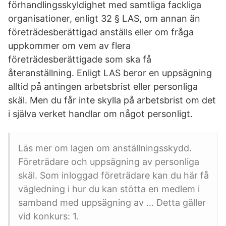
förhandlingsskyldighet med samtliga fackliga
organisationer, enligt 32 § LAS, om annan än
företrädesberättigad anställs eller om fråga
uppkommer om vem av flera
företrädesberättigade som ska få
återanställning. Enligt LAS beror en uppsägning
alltid på antingen arbetsbrist eller personliga
skäl. Men du får inte skylla på arbetsbrist om det
i själva verket handlar om något personligt.
Läs mer om lagen om anställningsskydd.
Företrädare och uppsägning av personliga
skäl. Som inloggad företrädare kan du här få
vägledning i hur du kan stötta en medlem i
samband med uppsägning av … Detta gäller
vid konkurs: 1.