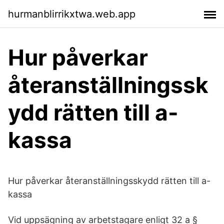
hurmanblirrikxtwa.web.app
Hur påverkar
återanställningssk
ydd rätten till a-
kassa
Hur påverkar återanställningsskydd rätten till a-
kassa
Vid uppsägning av arbetstagare enligt 32 a §