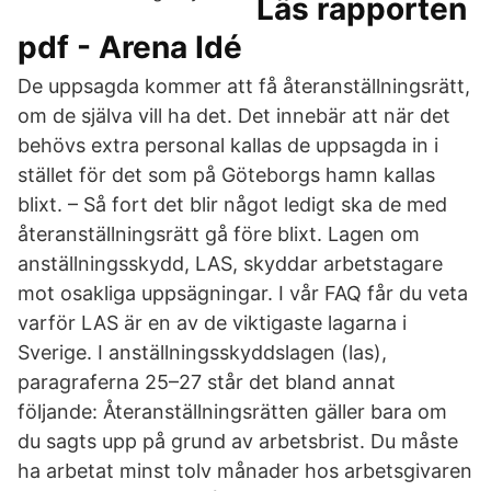
Läs rapporten
pdf - Arena Idé
De uppsagda kommer att få återanställningsrätt,
om de själva vill ha det. Det innebär att när det
behövs extra personal kallas de uppsagda in i
stället för det som på Göteborgs hamn kallas
blixt. – Så fort det blir något ledigt ska de med
återanställningsrätt gå före blixt. Lagen om
anställningsskydd, LAS, skyddar arbetstagare
mot osakliga uppsägningar. I vår FAQ får du veta
varför LAS är en av de viktigaste lagarna i
Sverige. I anställningsskyddslagen (las),
paragraferna 25–27 står det bland annat
följande: Återanställningsrätten gäller bara om
du sagts upp på grund av arbetsbrist. Du måste
ha arbetat minst tolv månader hos arbetsgivaren