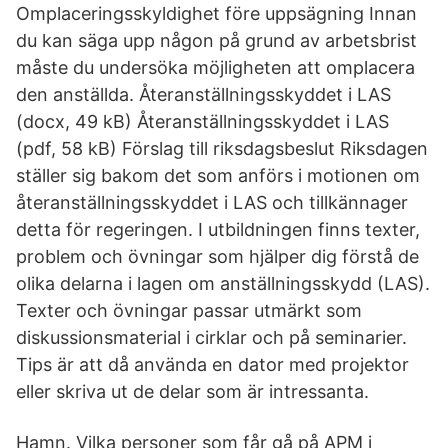
Omplaceringsskyldighet före uppsägning Innan
du kan säga upp någon på grund av arbetsbrist
måste du undersöka möjligheten att omplacera
den anställda. Återanställningsskyddet i LAS
(docx, 49 kB) Återanställningsskyddet i LAS
(pdf, 58 kB) Förslag till riksdagsbeslut Riksdagen
ställer sig bakom det som anförs i motionen om
återanställningsskyddet i LAS och tillkännager
detta för regeringen. I utbildningen finns texter,
problem och övningar som hjälper dig förstå de
olika delarna i lagen om anställningsskydd (LAS).
Texter och övningar passar utmärkt som
diskussionsmaterial i cirklar och på seminarier.
Tips är att då använda en dator med projektor
eller skriva ut de delar som är intressanta.
Hamn. Vilka personer som får gå på APM i