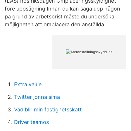
(LAS) hos riksdagen Omplaceringsskyldighet
före uppsägning Innan du kan säga upp någon
på grund av arbetsbrist måste du undersöka
möjligheten att omplacera den anställda.
Extra value
Twitter jonna sima
Vad blir min fastighetsskatt
Driver teamos