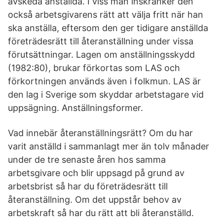
avskeda anställda. I viss mån inskränker den
också arbetsgivarens rätt att välja fritt när han
ska anställa, eftersom den ger tidigare anställda
företrädesrätt till återanställning under vissa
förutsättningar. Lagen om anställningsskydd
(1982:80), brukar förkortas som LAS och
förkortningen används även i folkmun. LAS är
den lag i Sverige som skyddar arbetstagare vid
uppsägning. Anställningsformer.
Vad innebär återanställningsrätt? Om du har
varit anställd i sammanlagt mer än tolv månader
under de tre senaste åren hos samma
arbetsgivare och blir uppsagd på grund av
arbetsbrist så har du företrädesrätt till
återanställning. Om det uppstår behov av
arbetskraft så har du rätt att bli återanställd.